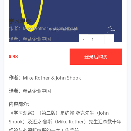
学习观察
作者：Mike Rother & John Shook
译者：精益企业中国
-
+
¥ 98
登录后购买
作者
：Mike Rother & John Shook
译者
：精益企业中国
内容简介
：
《学习观察》（第二版）是约翰·舒克先生（John
Shook）及迈克·鲁斯（Mike Rother）先生汇总数十年
经验与心得所编撰的一本工作手册。