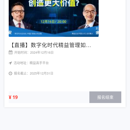
【直播】数字化时代精益管理如…
【
开始时间：2024年12月16日
开
活动地址：精益高手平台
活
报名截止：2025年12月31日
报
¥ 19
¥ 1
报名结束
名