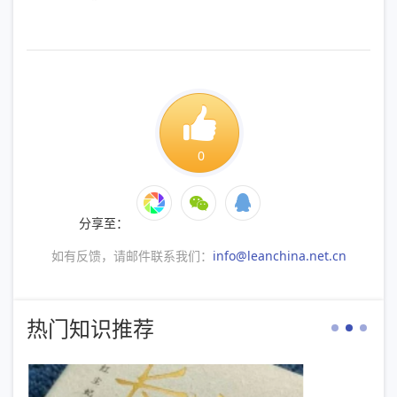
0
分享至：
如有反馈，请邮件联系我们：
info@leanchina.net.cn
热门知识推荐