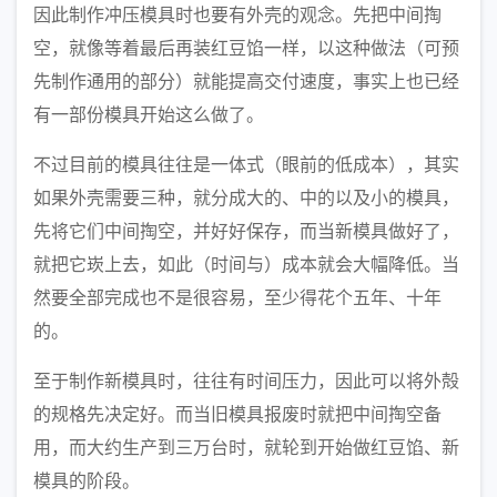
因此制作冲压模具时也要有外壳的观念。先把中间掏
空，就像等着最后再装红豆馅一样，以这种做法（可预
先制作通用的部分）就能提高交付速度，事实上也已经
有一部份模具开始这么做了。
不过目前的模具往往是一体式（眼前的低成本），其实
如果外壳需要三种，就分成大的、中的以及小的模具，
先将它们中间掏空，并好好保存，而当新模具做好了，
就把它崁上去，如此（时间与）成本就会大幅降低。当
然要全部完成也不是很容易，至少得花个五年、十年
的。
至于制作新模具时，往往有时间压力，因此可以将外殻
的规格先决定好。而当旧模具报废时就把中间掏空备
用，而大约生产到三万台时，就轮到开始做红豆馅、新
模具的阶段。