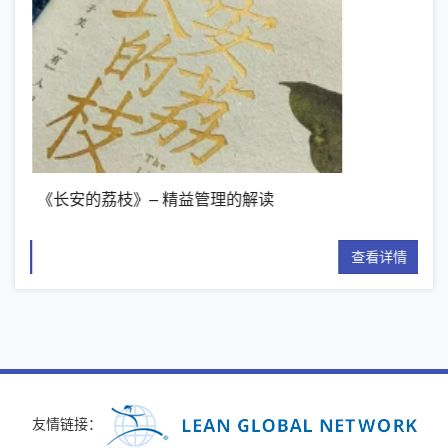
《长安的荔枝》– 精益管理的解读
【
详情
查看详情
友情链接：