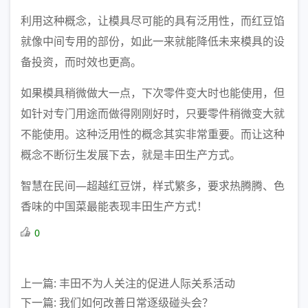
利用这种概念，让模具尽可能的具有泛用性，而红豆馅
就像中间专用的部份，如此一来就能降低未来模具的设
备投资，而时效也更高。
如果模具稍微做大一点，下次零件变大时也能使用，但
如针对专门用途而做得刚刚好时，只要零件稍微变大就
不能使用。这种泛用性的概念其实非常重要。而让这种
概念不断衍生发展下去，就是丰田生产方式。
智慧在民间—超越红豆饼，样式繁多，要求热腾腾、色
香味的中国菜最能表现丰田生产方式！
0
上一篇: 丰田不为人关注的促进人际关系活动
下一篇: 我们如何改善日常逐级碰头会？