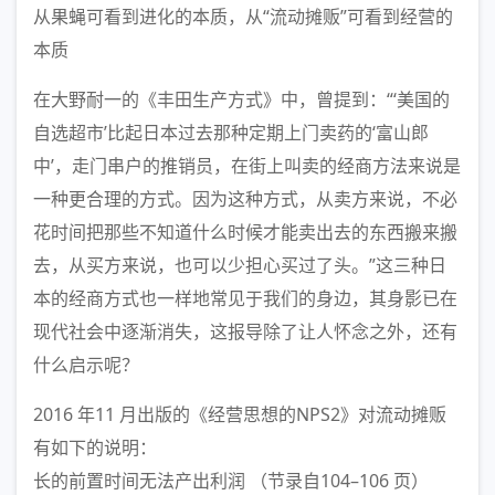
从果蝇可看到进化的本质，从“流动摊贩”可看到经营的
本质
在大野耐一的《丰田生产方式》中，曾提到：“‘美国的
自选超市’比起日本过去那种定期上门卖药的‘富山郎
中’，走门串户的推销员，在街上叫卖的经商方法来说是
一种更合理的方式。因为这种方式，从卖方来说，不必
花时间把那些不知道什么时候才能卖出去的东西搬来搬
去，从买方来说，也可以少担心买过了头。”这三种日
本的经商方式也一样地常见于我们的身边，其身影已在
现代社会中逐渐消失，这报导除了让人怀念之外，还有
什么启示呢？
2016 年11 月出版的《经营思想的NPS2》对流动摊贩
有如下的说明：
长的前置时间无法产出利润 （节录自104–106 页）