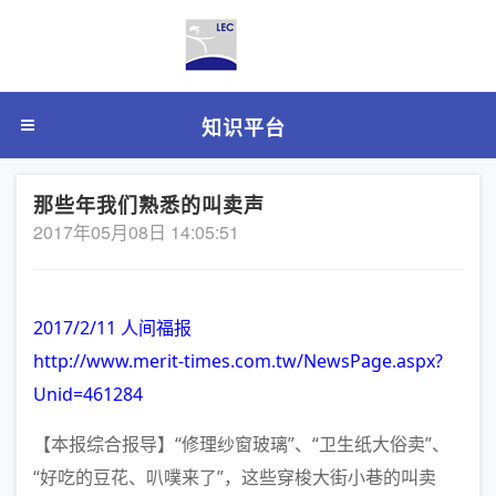
知识平台
那些年我们熟悉的叫卖声
2017年05月08日 14:05:51
2017/2/11 人间福报
http://www.merit-times.com.tw/NewsPage.aspx?
Unid=461284
【本报综合报导】“修理纱窗玻璃”、“卫生纸大俗卖”、
“好吃的豆花、叭噗来了”，这些穿梭大街小巷的叫卖