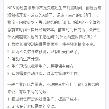
NPS 的经营思想中不是只缩短生产前置时间，而是要缩
短包括开发・营业的A部门，调达・生产的B 部门，与
物流・回收货款・售后服务的C 部门。缩短企业全体的
总前置时间＝提升经营效率。前置时间长的话，会产生
什么问题呢？也等于是在问“为什么前置时间长呢？”
1. 根据长期预测来做需要预测，使得预测精度不良。
2. 现场不会信任这预测，只有听天由命了。
3. 混乱的生产计划。
4. 生产现场以批量生产，想要保有库存。
5. 认为需要自动仓库，以库存管理为工作。
一般企业以此为常态，不理解其中有何问题？3总结的
来说，有以下两的问题：
1. 超过销售所需的过度生产，提高了成本。
2. 无法充分对应需要的变动。