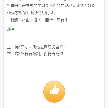
2 丰田生产方式的学习是不断的在现地以现物为对象，
让大家理解并解决这些问题。
3 利润＝产出—投入，回转＝周转率
0
上一篇: 原才—风俗之厚薄奚自乎？
下一篇: 外行看熱鬧，內行看門道
0