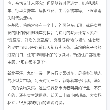
声，亲切又让人怀念；但是随着时代进步，叭噗脚踏
车、行动菜摊车、扁担豆花、生活杂物车等，正逐渐消
失时代洪流中。
在基隆，傍晚常会有一个十元的面包车出现，或是卖豆
花的阿伯骑着脚踏车兜售；而晚间的巷弄还有人卖着
“臭豆腐，好吃的臭豆腐”，臭得很有“老味道”。住七堵
的吴姓市民记得以前每天都有卖面茶、凉粉的车子会经
过家门口，还有“叭噗阿伯”的冰淇淋，街边住户都是老
主顾，“现在都不见了”。
新北平溪、九份一带，仍有行动菜摊车，是很多当地人
的小型菜市场，每天时间一到，就等着车子出现，满足
一天的食物采买。这些隐藏都市街巷叫卖的行业，不只
吃的，还有卖生活用品，却因二十四小时超商、大卖场
林立，很多都被时间的洪流淹没。