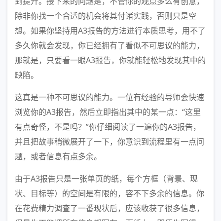
到提升。接下来的问题是，不管你的观点多么有创意，
除非你找一个合适的机会将其付诸实践，否则只是空
想。如果你坚持用A3报告的方法进行本质思考，用不了
多久你就会发现，你已经拥有了看似不可思议的能力，
那就是，只要看一眼A3报告，你就能轻松地发现其中的
缺陷。
这真是一种不可思议的能力。一位有经验的导师会快速
浏览你的A3报告，然后立即指出其中的某一点：“这里
有点奇怪，不是吗？”你仔细阅读了一遍你的A3报告，
并且把故事稍微展开了一下，你意识到流程里有一点问
题，或者信息有点多余。
由于A3报告只是一张单页的纸，每个方框（背景、现
状、目标等）的空间是有限的，容不下多余的信息。你
在花费精力调查了一番现状后，应该收获了很多信息，