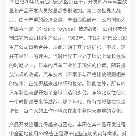
20世纪70年代前后的最大区别在于，开发的汽车车型数
量和产品开发人员数量都急剧增加。第二次世界大战
后，由于严重的经济衰退，丰田面临破产，公司创始人
丰田喜一郎（Kiichiro Toyoda）被迫辞职，公司也被分
割成销售公司和生产公司。1982年，丰田把销售公司和
生产公司重新合并，从此开始了其全球扩张。不过，这
并不是唯一的理由。当时世界工业处于历史上增长最快
的时期之一，日本的汽车工业位于顶尖的位置。随着排
放法规的收紧，汽车技术（不限于与严格排放规则相关
的技术）正变得越来越精细和复杂。除此之外，所有的
汽车制造商都开始了全球制造的步伐。竞争比以往任何
一个时期都要来得激烈。那个年代，所有领域都在快速
增长，每个人的工作环境都在发生着翻天覆地的变化。
产品开发管理变得越来越困难。丰田在其产品开发过程
中全面地使用A3报告正是源于这些迫切的实际需求。对