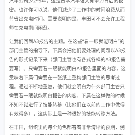
汽车公司少2~3年，这是日本汽车强大竞争力背后的秘
密。也许你可以说，他们减少了工作中的时间浪费从而
节省出充电时间。需要说明的是，丰田可不会允许工程
师在充电期间闲逛。
让我们回到A3报告的主题。在这些“看一眼就能明白”的
部门主管的指导下，下属会把他们要处理的问题以A3报
告的形式记录下来（部门主管也有各式各样的A3报告需
要写）。只需要看一眼就能明白A3报告里面的内容，这
意味着下属们需要在一张纸上重构部门主管的思考过
程。通过不断地重复，他们就会明白为什么部门主管只
需要看一眼就能明白报告的内容。下属在这样做的时候
不知不觉进行了技能转移（比他们在以前的工作中做得
有效得多），这实际上是一种很好的技能转移方法。
在丰田，组织里的每个角色都有着非常清晰的预期，例