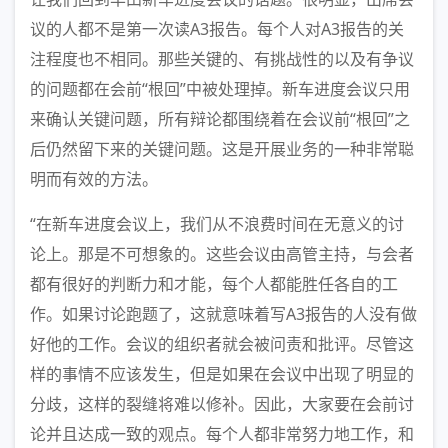
议的人都不是第一次读A3报告。每个人对A3报告的关
注程度也不相同。那些关键的、有挑战性的以及有争议
的问题都在会前“根回”中被处理掉。新车进度会议只用
来确认关键问题，所有辩论都围绕着在会议前“根回”之
后仍然留下来的关键问题。这是开展业务的一种非常聪
明而有效的方法。
“在新车进度会议上，我们从不浪费时间在无意义的讨
论上。那是不可想象的。这些会议由高管主持，与会者
都有很好的判断力和才能，每个人都能胜任各自的工
作。如果讨论跑题了，这就意味着写A3报告的人没有做
好他的工作。会议的组织者就会被问责和批评。尽管这
样的事情不应该发生，但是如果在会议中出现了明显的
分歧，这样的裂缝将难以修补。因此，大家要在会前讨
论并且达成一致的观点。每个人都非常努力地工作，和