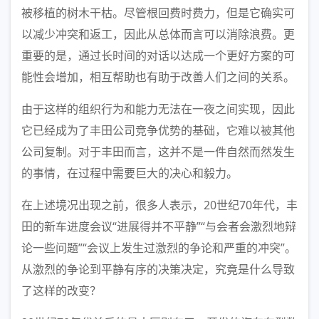
被移植的树木干枯。尽管根回费时费力，但是它确实可
以减少冲突和返工，因此从总体而言可以消除浪费。更
重要的是，通过长时间的对话以达成一个更好方案的可
能性会增加，相互帮助也有助于改善人们之间的关系。
由于这样的组织行为和能力无法在一夜之间实现，因此
它已经成为了丰田公司竞争优势的基础，它难以被其他
公司复制。对于丰田而言，这并不是一件自然而然发生
的事情，在过程中需要巨大的决心和毅力。
在上述境况出现之前，很多人表示，20世纪70年代，丰
田的新车进度会议“进展得并不平静”“与会者会激烈地辩
论一些问题”“会议上发生过激烈的争论和严重的冲突”。
从激烈的争论到平静有序的决策决定，究竟是什么导致
了这样的改变？