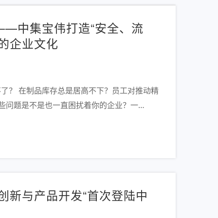
——中集宝伟打造“安全、流
”的企业文化
不了？ 在制品库存总是居高不下？员工对推动精
些问题是不是也一直困扰着你的企业？一…
创新与产品开发“首次登陆中