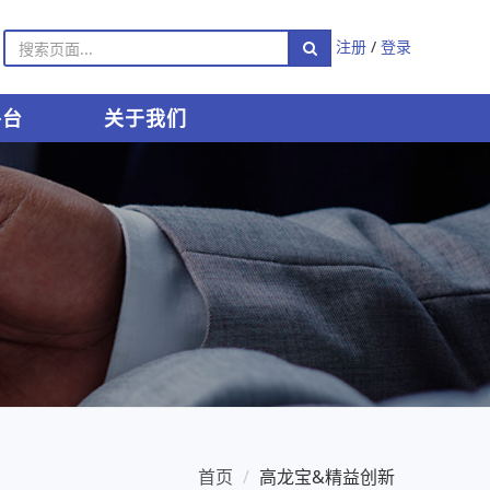
注册
/
登录
平台
关于我们
首页
高龙宝&精益创新