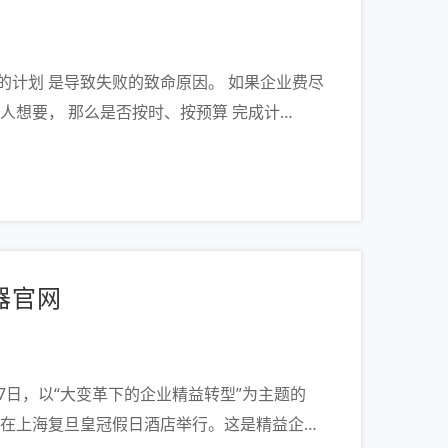
的计划 是导致失败的致命原因。 如果企业费尽
人想要， 那么是否按时、按预算 完成计…
器官网
至17日，以“大变革下的企业精益转型”为主题的
论坛在上海复旦皇冠假日酒店举行。这是精益企…