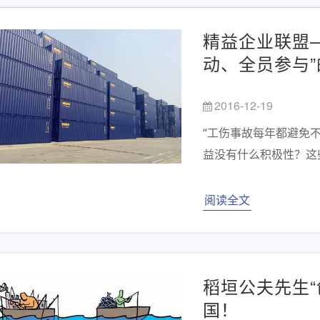
精益企业联盟
动、全员参与
2016-12-19
“工伤事故每年都避免
益没有什么积极性？这
阅读全文
稻垣公夫先生“
国！