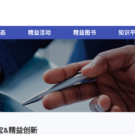
态
精益活动
精益图书
知识
宝&精益创新