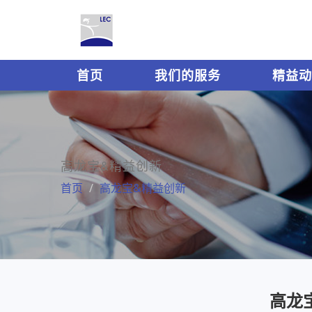
首页
我们的服务
精益动
高龙宝&精益创新
首页
高龙宝&精益创新
高龙