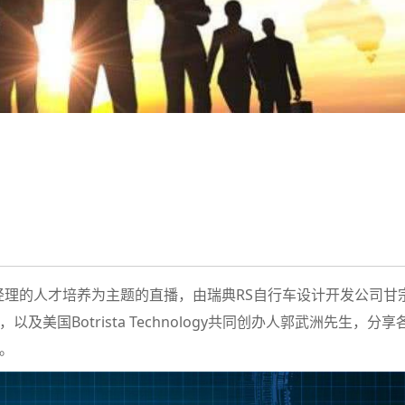
品经理的人才培养为主题的直播，由瑞典RS自行车设计开发公司甘
国Botrista Technology共同创办人郭武洲先生，分享
。