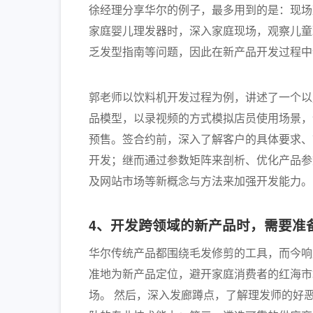
徐经理分享华尔的例子，最多用到的是：现场
家庭婴儿理发器时，深入家庭现场，观察儿童
乏发型指南等问题，因此在新产品开发过程中
郭老师以饮料机开发过程为例，讲述了一个以
品模型，以录视频的方式模拟店员使用场景，
预售。签合约前，深入了解客户的具体要求、
开发；继而通过参数矩阵来剖析、优化产品参
及网站市场等新概念与方法来加强开发能力。
4、开发跨领域的新产品时，需要准
华尔传统产品都围绕毛发修剪的工具，而今响
准地为新产品定位，避开家庭消费者的红海市
场。 然后，深入发廊蹲点，了解理发师的好