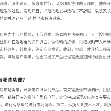
观察、脉络访谈、多方案并行，以及团队协作的大部屋。他在开
理发的过程，发现噪音、掉落的毛发导致孩子不舒服，以及家长
特别关注这些问题,并寻求解决对策。
用户为中心的模式，用低成本、简易的方法先做出半人工控制的
让用户直观地看到操作界面，做饮料的步骤，再把视频带入市场
市场趋势，转换率，确定商业模式。收到订金后，才开始工程设
数，满足客户需求。他更提出了产品经理需要拥抱网络虚拟设计
备哪些功课？
应市场需求，开发电吹风系列产品。首先需要做市场调研，团队
场，链接已有的推剪产品客户群，定位中高端理发店为其主要市
恶，进行有条理的进行市场调查。第二，延揽专业技术人才，加