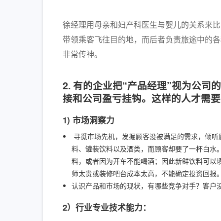
徐经理用母亲和妇产科医生与婴儿的关系来比
带领乘客飞往目的地，而后者负责旅途中的各
非常传神。
2. 有的企业把“产品经理”视为公
接和公司盈亏挂钩。这样的人才需要
1) 市场洞察力
寻觅市场先机，发掘顾客没被满足的需求，倾听
料、罐装饮料以及酒类，而顾客却要了一杯白水
料，或者因为开车不能喝酒；因此新鲜饮料可以
师太贵或装修吧台成本太高，不能确定投资回报
认识产品和市场的现状，有哪些竞争对手？客户
2）行业专业技术能力：