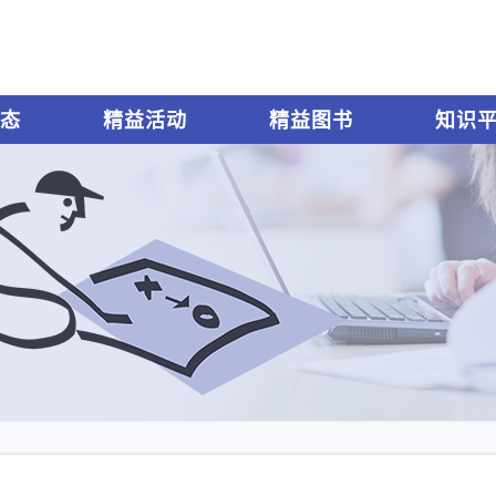
态
精益活动
精益图书
知识