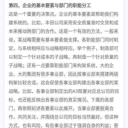
第四，企业的基本要素与部门的职能分工
这是一个重要的决策点。企业的基本要素是帮助我们构
建系统的。比如，丰田公司采用安全质量准时交货和成
本来推动跨部门的合作。这是一个有效的方法，一般来
说，某战略需要有基本要素做支撑。各职能部门同时制
定，与系统相呼应与战略相呼应。举个例子，制造部可
以制定一个针对成本的子战略，再制造一个针对质量的
子战略；还有一点要靠职能部门来构架系统，大的企
业、大的集团有很多事业部，因此按事业部来搭建两级
构架比较合适。这会促使各事业部构建出各事业部的某
战略。比如，各事业部制定出的A3既要对应总公司的目
标，也还能反映出各事业部的真实情况。下属的各部
门，再依照前述各要素以此展开。当事业部要脱离合
作，共同关注，并围绕总公司的目标当然最好。但这种
方式，也有风险，有些事业部过于强调自身的利益；甚