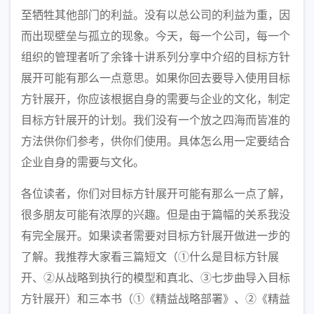
至牺牲其他部门的利益。没有以总公司的利益为重，因
而出现壁垒与孤立的现象。今天，每一个公司，每一个
组织的管理者听了余锋十讲系列分享中介绍的目标方针
展开可能有那么一点意思。如果你回去要导入使用目标
方针展开，你应该根据自身的需要与企业的文化，制定
目标方针展开的计划。我们没有一个放之四海而皆准的
方法供你们参考，供你们使用。具体怎么用一定要结合
企业自身的需要与文化。
各位读者，你们对目标方针展开可能有那么一点了解，
很多朋友可能有浓厚的兴趣。但是由于篇幅的关系我没
有完全展开。如果读者需要对目标方针展开做进一步的
了解。我推荐大家看三篇短文（①什么是目标方针展
开、②从战略到执行的模型和真北、③七步曲导入目标
方针展开）和三本书（①《精益战略部署》、②《精益