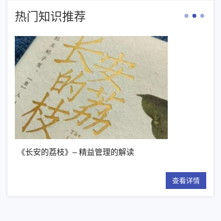
热门知识推荐
《长安的荔枝》– 精益管理的解读
【
情
查看详情