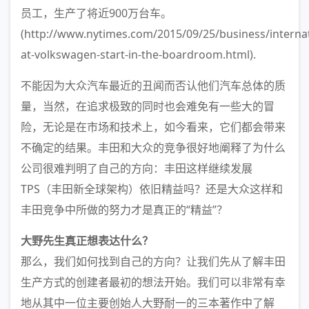
员工，生产了将近900万台车。
(http://www.nytimes.com/2015/09/25/business/interna
at-volkswagen-start-in-the-boardroom.html).
不能因为大众汽车最近的丑闻而否认他们汽车总体的质
量，当然，在追求极致的同时也会难免有一些大的冒
险，无论是在市场和技术上，如今看来，它们都会带来
不确定的结果。丰田和大众的竞争很好地阐释了为什么
公司很难判明了自己的方向：丰田这样继续发展
TPS（丰田新全球架构）依旧精益吗？还是大众这样和
丰田竞争中所做的努力才是真正的“精益”？
大野先生真正想表达什么？
那么，我们如何找到自己的方向？让我们先从了解丰田
生产方式的创建者最初的想法开始。我们可以非常有幸
地从其中一位主要创始人大野耐一的三本著作中了解