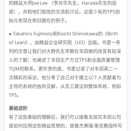
的精益大师Joe Lee （李兆华先生，Harada先生的徒
弟），并和他们愉悦的交流和讨论。这是少有的TPS创
始元老现在依旧健在的例子。
● Takahiro Fujimoto和Koichi Shimokawa的《Birth
of Lean》，由精益企业研究院（LEI）出版。书里一系
列的文章让我们对大野先生早期在丰田做的改变有较深
入的了解；也阐述了丰田生产方式TPS和全面质量管理
TQM的联系。更珍贵的是，书里记录了对丰田英二一
次精彩的采访，他分享了自己对于建立以个人贡献者为
主导的系统的独到见解，从员工建议到整体系统，例如
TPS。
基础进阶
有了这些基础的理解后，我们可以接着去探究丰田公司
是如何应用这些精益思想的，首推杰弗瑞·莱克教授所写