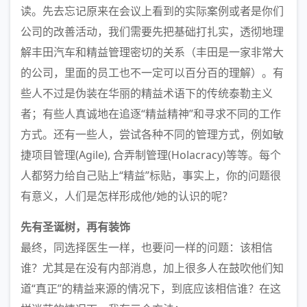
读。先去忘记原来在会议上看到的实际案例或者是你们
公司的改善活动，我们需要先把基础打扎实，透彻地理
解丰田汽车和精益管理密切的关系（丰田是一家非常大
的公司，里面的员工也不一定可以百分百的理解）。有
些人不过是伪装在华丽的精益术语下的传统泰勒主义
者；有些人真诚地在追逐“精益精神”和寻求不同的工作
方式。还有一些人，尝试各种不同的管理方式，例如敏
捷项目管理(Agile), 合弄制管理(Holacracy)等等。每个
人都努力给自己贴上“精益”标贴，事实上，你的问题很
有意义，人们是怎样形成他/她的认识的呢？
先有圣诞树，再有装饰
最终，同选择医生一样，也要问一样的问题：该相信
谁？尤其是在没有内部消息，加上很多人在鼓吹他们知
道“真正”的精益来源的情况下，到底应该相信谁？在这