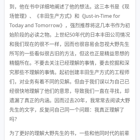
到，他在书中详细地阐述了他的想法。这三本书是《现
场管理》、《丰田生产方式》和《Just-in-Time for
Today and Tomorrow》，强烈推荐将这几本书作为初
始阶段的必读之物。上世纪50年代的日本丰田公司情况
和我们现在的很不一样，因而也很容易会忽视大野先生
所写的一些看似很古旧的方法，但这也正是精益思想的
精髓所在。不要去关注已经理解的事情，要去挖掘和深
究那些不理解的事情。起初创建丰田生产方式的工程师
们，对业务有着不同的见解。但由于我们误以为自己已
经很快地理解了他们的意思，导致我们一直在寻找，却
遗漏了真正的内涵。因而过去20年，我常常去阅读大野
先生的文字，反复问自己同一个问题：我真正理解了
吗？
为了更好的理解大野先生的书，一些和他同时代的前辈