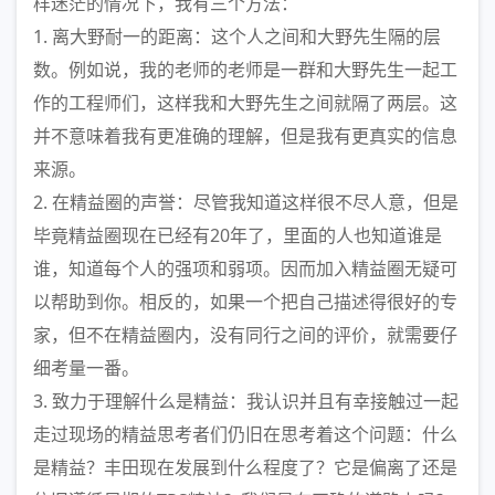
样迷茫的情况下，我有三个方法：
1. 离大野耐一的距离：这个人之间和大野先生隔的层
数。例如说，我的老师的老师是一群和大野先生一起工
作的工程师们，这样我和大野先生之间就隔了两层。这
并不意味着我有更准确的理解，但是我有更真实的信息
来源。
2. 在精益圈的声誉：尽管我知道这样很不尽人意，但是
毕竟精益圈现在已经有20年了，里面的人也知道谁是
谁，知道每个人的强项和弱项。因而加入精益圈无疑可
以帮助到你。相反的，如果一个把自己描述得很好的专
家，但不在精益圈内，没有同行之间的评价，就需要仔
细考量一番。
3. 致力于理解什么是精益：我认识并且有幸接触过一起
走过现场的精益思考者们仍旧在思考着这个问题：什么
是精益？丰田现在发展到什么程度了？它是偏离了还是