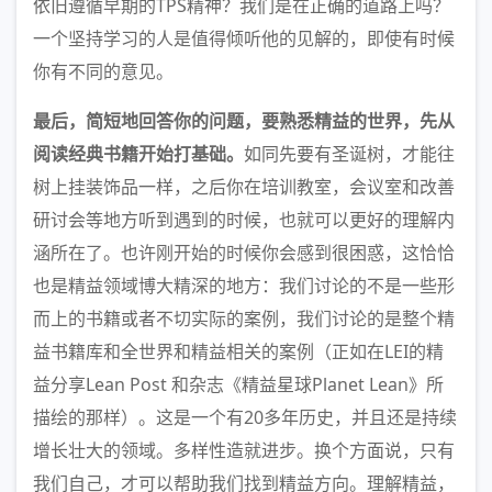
依旧遵循早期的TPS精神？我们是在正确的道路上吗？
一个坚持学习的人是值得倾听他的见解的，即使有时候
你有不同的意见。
最后，简短地回答你的问题，要熟悉精益的世界，先从
阅读经典书籍开始打基础。
如同先要有圣诞树，才能往
树上挂装饰品一样，之后你在培训教室，会议室和改善
研讨会等地方听到遇到的时候，也就可以更好的理解内
涵所在了。也许刚开始的时候你会感到很困惑，这恰恰
也是精益领域博大精深的地方：我们讨论的不是一些形
而上的书籍或者不切实际的案例，我们讨论的是整个精
益书籍库和全世界和精益相关的案例（正如在LEI的精
益分享Lean Post 和杂志《精益星球Planet Lean》所
描绘的那样）。这是一个有20多年历史，并且还是持续
增长壮大的领域。多样性造就进步。换个方面说，只有
我们自己，才可以帮助我们找到精益方向。理解精益，