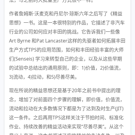
法，与之前的大批量生产方式很不一样。
作者詹姆斯·沃麦克和丹尼尔·琼斯六年之后写了《精益
思想》一书。这是一本很特别的作品，它描述了非汽车
行业的公司如何应对丰田的挑战。它告诉我们一些像
Art Byrne 和Pat Lancaster这样的先驱者如何拓展丰田
生产方式TPS的应用范围，如何和丰田经验丰富的大师
们(Senseis) 学习来转型自己的企业，以及从这些早期
的试验中总结出的通用原则，即：1)价值，2)价值流，
3)流动，4)拉动，和5)尽善尽美。
现在所说的精益思想还是基于20年之前书中提出的理
念，增加了对前面四个步骤的理解，即价值，价值流，
流动和拉动在大多数情况下都是为了达到及时生产(JIT)
这一条件。之后再用TPS这样关注于节拍时间、标准化
作业、持续改善的精益活动来实现“尽善尽美”。从这个