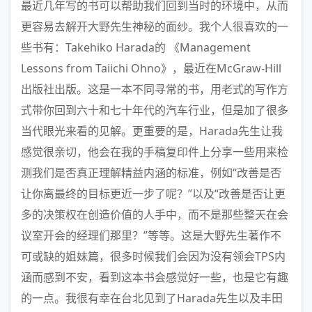
最近几年写的书可以帮助我们回到当时的环境中，从而
更容易去解开大野先生神秘的面纱。我个人很喜欢的一
些书有：Takehiko Harada的 《Management
Lessons from Taiichi Ohno》，最近在McGraw-Hill
出版社出版。这是一本不同寻常的书，用老式的写作方
式带你回到六十和七十年代的汽车行业，但是加了很多
当代眼光来看的见解。更重要的是，Harada先生让我
感觉很亲切，他会在我的手稿复印件上分享一些用来检
测我们是否真正理解精益内涵的标准，例如“改善是否
让你离最终的目标更近一步了呢？”以及“改善是否让更
多的决策权在创造价值的人手中，而不是那些整天在会
议室开会的经理们那里？”等等。这是大野先生著作不
可或缺的姐妹篇，很多时候我们会因为没有领会TPS内
涵而感到不安，看到这本书会感觉好一些，也是它有趣
的一点。我很有幸在台北见到了Harada先生以及丰田