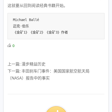
这就要从回到阅读经典书籍开始。
Michael Ballé

迈克·伯乐

《金矿1》《金矿2》《金矿3》作者
0
上一篇: 漫步精益历史
下一篇: 丰田刹车门事件：美国国家航空航天局
（NASA）报告中的事实