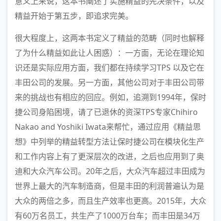
意义上来说，这本书阐述了实施精益的先决条件，以及
精益开始于第五步，即追求完美。
很大程度上，这两本书定义了精益的范畴（同时也解释
了为什么精益如此让人困惑）：一方面，无论在理论知
识还是实际应用方面，我们都在持续学习TPS 以及它在
丰田公司的发展。另一方面，其他公司对于丰田公司带
来的挑战也有相应的回应。例如，追溯到1994年，保时
捷公司身陷困境，请了已退休的资深TPS专家Chihiro
Nakao and Yoshiki Iwata来帮忙，通过应用《精益思
想》中列举的精益转型方法让保时捷公司在模块化生产
和工作内容上有了更深层次的改进，之后也应用到了奥
迪和大众汽车公司。20年之后，大众汽车超过丰田成为
世界上最大的汽车制造商，但是丰田的利润普遍认为是
大众的两倍之多，而且生产效率也更高。2015年，大众
有60万名员工，共生产了1000万台车；而丰田是34万