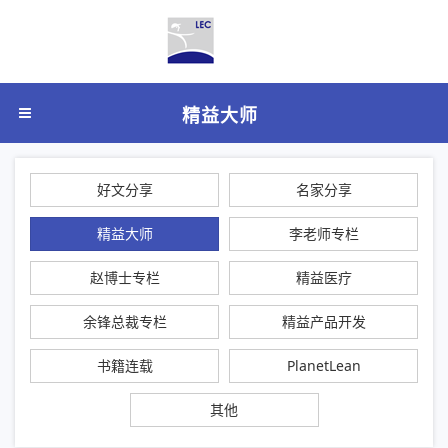
精益大师
好文分享
名家分享
精益大师
李老师专栏
赵博士专栏
精益医疗
余锋总裁专栏
精益产品开发
书籍连载
PlanetLean
其他