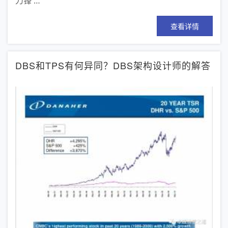
刀锋 …
查看详情
DBS和TPS有何异同？DBS架构设计师的解答