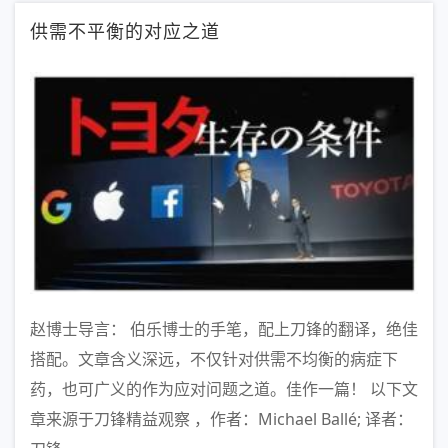
供需不平衡的对应之道
赵博士导言： 伯乐博士的手笔，配上刀锋的翻译，绝佳
搭配。文章含义深远，不仅针对供需不均衡的病症下
药，也可广义的作为应对问题之道。佳作一篇！ 以下文
章来源于刀锋精益观察 ，作者：Michael Ballé; 译者：