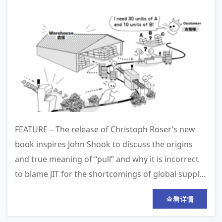
FEATURE – The release of Christoph Roser’s new
book inspires John Shook to discuss the origins
and true meaning of “pull” and why it is incorrect
to blame JIT for the shortcomings of global suppl…
查看详情