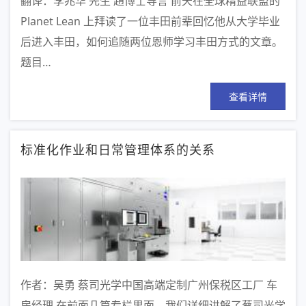
翻译：李兆华 先生 趙博士导言 前天在全球精益联盟的
Planet Lean 上拜读了一位丰田前辈回忆他从大学毕业
后进入丰田，如何追随两位恩师学习丰田方式的文章。
题目…
查看详情
标准化作业和日常管理体系的关系
作者：吴勇 蔡司光学中国高端定制广州保税区工厂 车
房经理 在前面几篇专栏里面，我们详细讲解了蔡司光学