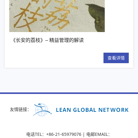
《长安的荔枝》– 精益管理的解读
【
详情
查看详情
友情链接：
电话TEL：+86-21-65979076 | 电邮EMAIL：