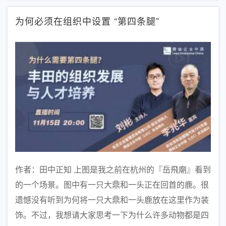
为何必须在组织中设置 “第四条腿”
作者：田中正知 上图是我之前在杭州的『岳飛廟』看到
的一个场景。图中有一只大鼎和一头正在回首的鹿。很
遗憾没有听到为何将一只大鼎和一头鹿放在这里作为装
饰。不过，我想请大家思考一下为什么许多动物都是四