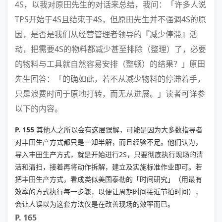
4S，以我对原田先生的对话来总结，我问：「许多人说
TPS开始于4S且结束于4S，但原田先生并不强调4S的原
因，是否是我们从经营管理者领导的『减少停滞』活
动，把需要4S的物料都减少甚至排除（整理）了，必要
的物料与工具就自然容易安排（整顿）的结果？」原田
先生回答：「的确如此，若不从减少物料的停滞着手，
只是浪费时间于原地打转，而无从进展。」读者可详参
以下的内容。
P. 155
其他人之所以会有这层误解，可能是因为大多数指导者
对丰田生产方式都只是一知半解，而且经验不足。他们认为，
导入丰田生产方式，就是开始进行2S，只要彻底执行现场的清
洁和清扫，接着再将动作拆解，建立及实施标准作业即可。若
把丰田生产方式，看成类似美国泰勒的「时间研究」（用最有
效率的方式执行每一步骤，以便让周期时间接近节拍时间），
会让人误以为这套方法仅是在改善现场的效率而已。
P. 165