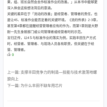
果，组、班长自然会去作标准作业的改善。」从本书中能够更
深入体会这些想法背后的意涵。
关键的差异在于「流动的改善」是经营者、管理者的责任，也
是让4S、标准作业能否定着的关键环境。《流的传承》2-3章，
甚至第4章都在提醒经营管理者应有的作为，而第1章则是大野
耐一先生身居部门或公司管理者或经营者时的示范。
言归正传，以4Ｓ与标准作业的落实为例，实践丰田生产方式
时，经营者、管理者、与现场人员各有职责，但关键在于经
营、管理者。
0
上一篇: 支撑丰田竞争力的制造—技能与技术激荡地螺
旋向上
下一篇: 为什么丰田不缺车用芯片