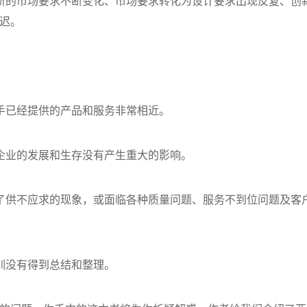
新的市场要求不断变化、市场要求转化为设计要求出现反复、创
迟。
手已经提供的产品和服务非常相近。
企业的发展和生存没有产生重大的影响。
了供不应求的现象，或面临各种质量问题、服务不到位问题及客
训没有得到总结和整理。