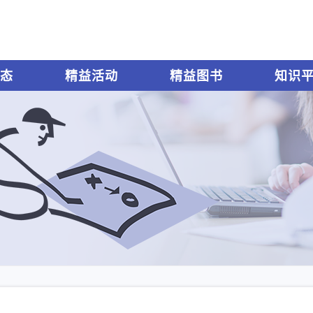
态
精益活动
精益图书
知识