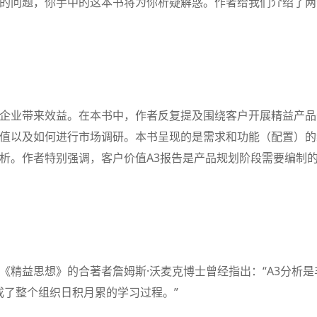
的问题，你手中的这本书将为你析疑解惑。作者给我们介绍了两
企业带来效益。在本书中，作者反复提及围绕客户开展精益产品
值以及如何进行市场调研。本书呈现的是需求和功能（配置）的
析。作者特别强调，客户价值A3报告是产品规划阶段需要编制
《精益思想》的合著者詹姆斯·沃麦克博士曾经指出：“A3分析是
成了整个组织日积月累的学习过程。”