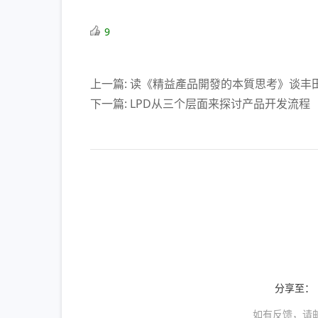
9
上一篇: 读《精益產品開發的本質思考》谈丰
下一篇: LPD从三个层面来探讨产品开发流程
分享至：
如有反馈，请