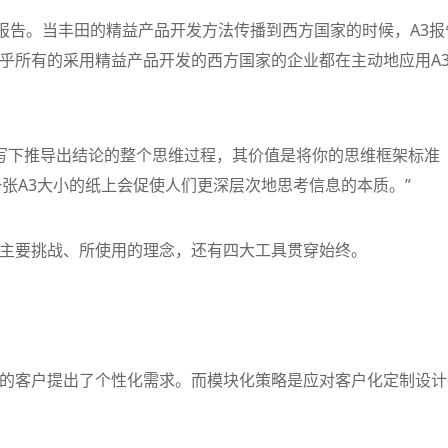
A3报告。当丰田的精益产品开发方法传播到西方国家的时候，A3报
乎所有的采用精益产品开发的西方国家的企业都在主动地应用A
你写下推导出结论的整个思维过程，其价值是将你的思维框架标准
张A3大小的纸上会促使人们更深层次地思考信息的本质。”
主要挑战、所使用的理念，还有四大工具贯穿始终。
的客户提出了个性化需求。而模块化策略是应对客户化定制设计