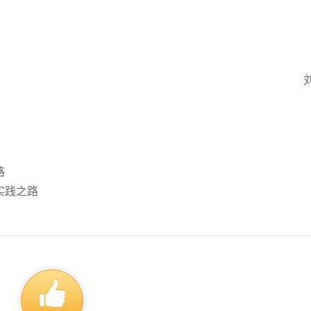
路
实践之路