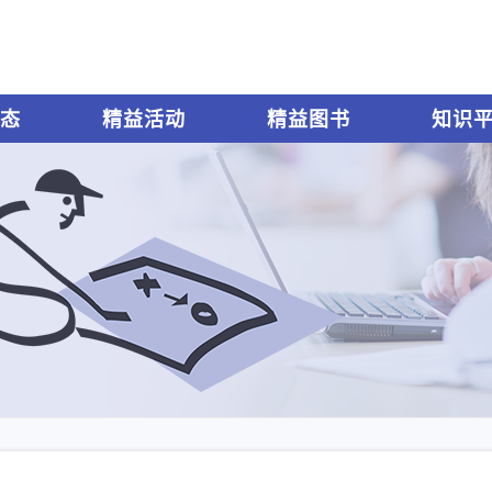
态
精益活动
精益图书
知识