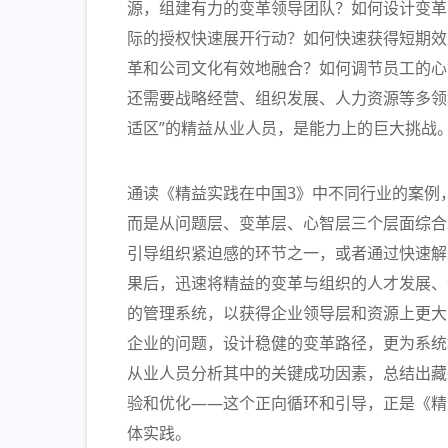
源，组建有力的变革领导团队？如何设计变革
际的授权快速展开行动？如何快速获得短期效果
革和公司文化有效地融合？如何调节员工的心
还需要战略经营、组织发展、人力资源等多领
适区”的精益从业人员，是能力上的巨大挑战
通读《精益实践在中国3》中不同行业的案例
而是从问题层、变革层、心智层三个层面综合
引导组织紧迫感的环节之一，或者通过快速解
果后，迅速将精益的变革与组织的人才发展、
的管理系统，以获得企业领导层和资源上更大
企业的问题，设计稳健的变革路径，更为系统
从业人员分析其中的关键成功因素，总结出藏
验和优化——这个正向循环和引导，正是《精
体实践。