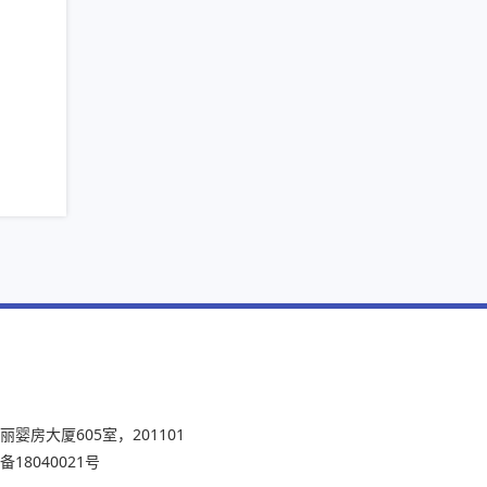
55号丽婴房大厦605室，201101
P备18040021号