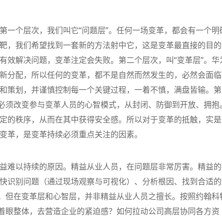
第一个层次，我们叫它“问题层”。任何一场变革，都会有一个明
靶，我们希望找到一套新的方法射中它，这是变革最直接的目的
有效解决问题，变革注定会失败。第二个层次，叫“变革层”。华
新分配，所以任何的变革，都不是自然而然发生的，必然会面临
和策划，并谨慎控制每一个关键过程，一着不慎，满盘皆输。第
，必须改变参与变革人员的心智模式，从封闭、防御到开放、拥抱
定的秩序，从而在其中获得安全感。所以对于变革的抵触，实是
变革，是变革持续必须重点关注的因素。
益难以持续的原因。精益从业人员，在问题层非常厉害。精益的
快识别问题（通过现场观察与可视化）、分析根因、找到合适的
域。但在变革层和心智层，并非精益从业人员之擅长。按照约翰科
，着眼整体，去营造企业的紧迫感？如何拉动公司高层协同各方资