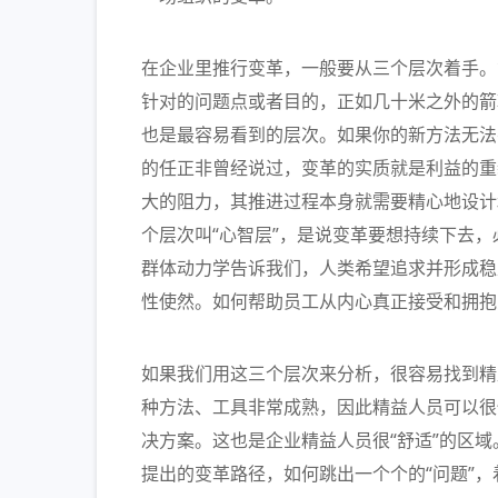
在企业里推行变革，一般要从三个层次着手。
针对的问题点或者目的，正如几十米之外的箭
也是最容易看到的层次。如果你的新方法无法
的任正非曾经说过，变革的实质就是利益的重
大的阻力，其推进过程本身就需要精心地设计
个层次叫“心智层”，是说变革要想持续下去
群体动力学告诉我们，人类希望追求并形成稳
性使然。如何帮助员工从内心真正接受和拥抱
如果我们用这三个层次来分析，很容易找到精
种方法、工具非常成熟，因此精益人员可以很
决方案。这也是企业精益人员很“舒适”的区
提出的变革路径，如何跳出一个个的“问题”