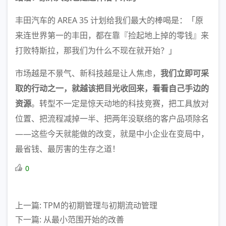
丰田汽车的 AREA 35 计划给我们最大的棒喝是：「原
来连世界第一的丰田，都在靠『捡起地上掉的零钱』来
打败特斯拉，那我们为什么不现在就开始？」
市场越是不景气、新科技越是让人焦虑，
我们立即可采
取的行动之一，就越该把目光收回来，看看自己手边的
资源
。转型不一定是惊天动地的科技竞赛，把工具放对
位置、把流程减掉一半、把两年没联络的客户品项除名
——这些今天就能做的改变，就是中小企业在变局中，
最省钱、最厉害的生存之道！
0
上一篇: TPM的初期管理与初期流动管理
下一篇: 从最小范围开始的改善