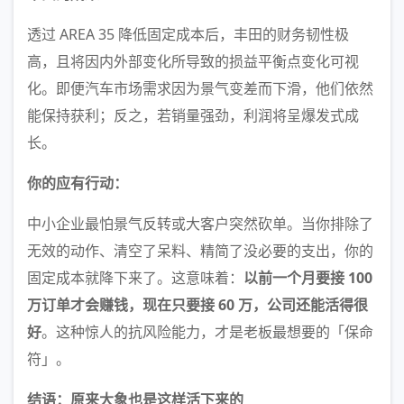
透过 AREA 35 降低固定成本后，丰田的财务韧性极
高，且将因内外部变化所导致的损益平衡点变化可视
化。即便汽车市场需求因为景气变差而下滑，他们依然
能保持获利；反之，若销量强劲，利润将呈爆发式成
长。
你的应有行动：
中小企业最怕景气反转或大客户突然砍单。当你排除了
无效的动作、清空了呆料、精简了没必要的支出，你的
固定成本就降下来了。这意味着：
以前一个月要接 100
万订单才会赚钱，现在只要接 60 万，公司还能活得很
好
。这种惊人的抗风险能力，才是老板最想要的「保命
符」。
结语：原来大象也是这样活下来的