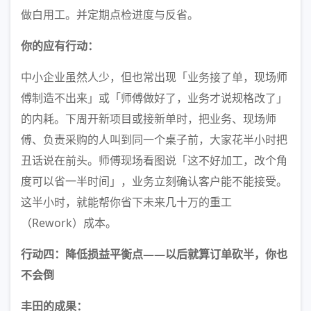
做白用工。并定期点检进度与反省。
你的应有行动：
中小企业虽然人少，但也常出现「业务接了单，现场师
傅制造不出来」或「师傅做好了，业务才说规格改了」
的内耗。下周开新项目或接新单时，把业务、现场师
傅、负责采购的人叫到同一个桌子前，大家花半小时把
丑话说在前头。师傅现场看图说「这不好加工，改个角
度可以省一半时间」，业务立刻确认客户能不能接受。
这半小时，就能帮你省下未来几十万的重工
（Rework）成本。
行动四：降低损益平衡点——以后就算订单砍半，你也
不会倒
丰田的成果：