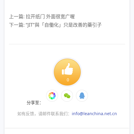
上一篇: 拉开纸门 外面很宽广喔
下一篇: “JIT”與「自働化」只是改善的藥引子
0
分享至：
如有反馈，请邮件联系我们：
info@leanchina.net.cn