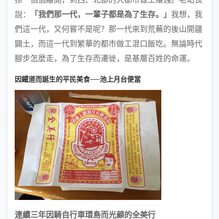
說：
「我們那一代，一輩子都是為了生存。」
我想，我
們這一代，又何嘗不是呢？那一代來到荒蕪的後山開疆
闢土，而這一代到繁華的都市做工混口飯吃。無論時代
腳步怎麼走，為了生存而遷徙，是基層百姓的命運。
因鐵道而誕生的平民美食──池上月台便當
連續三年因騎自行車環島而光顧的全美行