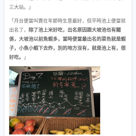
三大站。」
「月台便當叫賣在年節時生意最好，但平時池上便當就
出名了，
除了池上米好吃，出名原因跟大坡池也有關
係，大坡池以前魚蝦多，當時便當最出名的菜色就是蝦
子，小魚小蝦下去炸，別的地方沒有，就是池上有，很
好吃。
」