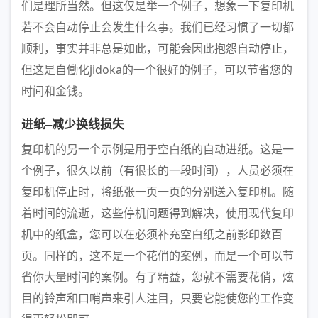
们是理所当然。但这仅是举一个例子，想象一下复印机
若不会自动停止会发生什么事。我们已经习惯了一切都
顺利，事实并非总是如此，可能会因此抱怨自动停止，
但这是自働化jidoka的一个很好的例子，可以节省您的
时间和金钱。
进纸–减少换线损失
复印机的另一个示例是用于空白纸的自动进纸。这是一
个例子，很久以前（有很长的一段时间），人员必须在
复印机停止时，将纸张一页一页的分别送入复印机。随
着时间的流逝，这些停机问题得到解决，使用现代复印
机中的纸盒，您可以在必须补充空白纸之前影印数百
页。同样的，这不是一个花俏的案例，而是一个可以节
省你大量时间的案例。有了精益，您就不需要花俏，炫
目的铃声和口哨声来引人注目，只要它能使您的工作变