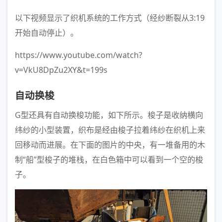
以下视频显示了织机系统的工作方式（经纱断裂从3:19
开始自动停止）。
https://www.youtube.com/watch?
v=VkU8DpZu2XY&t=199s
自动换梭
G型还具有自动换梭功能，如下所示。梭子是收纳横向
纬纱的小型装置，织布是经由梭子拉着纬纱在织机上来
回移动而进展。在下面的图片的中央，有一堆备用的木
制“船”型梭子的堆栈，在白色箱中可以看到一个空的梭
子。