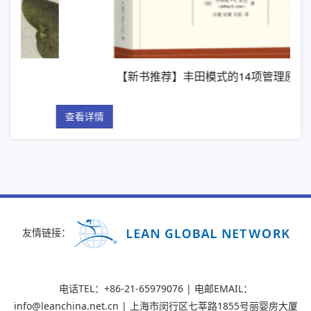
【新书推荐】丰田模式的14项管理原则
精
详情
查看详情
友情链接：
电话TEL：+86-21-65979076 | 电邮EMAIL：
info@leanchina.net.cn | 上海市闵行区七莘路1855号丽婴房大厦