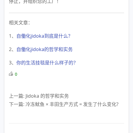
停止，并组织您的工厂！
相关文章：
1、
自働化jidoka到底是什么？
2、
自働化jidoka的哲学和实务
3、
你的生活挂毯是什么样子的？
0
上一篇: Jidoka 的哲学和实务
下一篇: 冷冻鱿鱼 × 丰田生产方式 = 发生了什么变化?