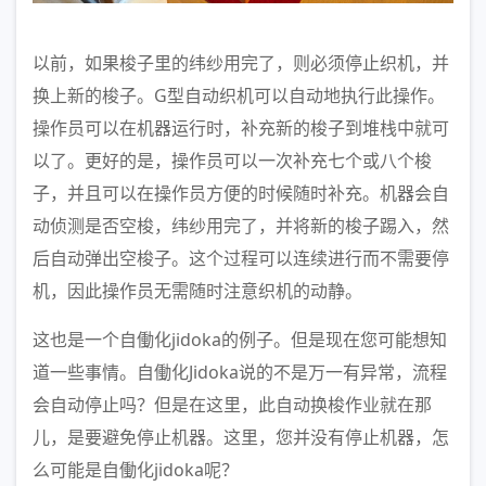
以前，如果梭子里的纬纱用完了，则必须停止织机，并
换上新的梭子。G型自动织机可以自动地执行此操作。
操作员可以在机器运行时，补充新的梭子到堆栈中就可
以了。更好的是，操作员可以一次补充七个或八个梭
子，并且可以在操作员方便的时候随时补充。机器会自
动侦测是否空梭，纬纱用完了，并将新的梭子踢入，然
后自动弹出空梭子。这个过程可以连续进行而不需要停
机，因此操作员无需随时注意织机的动静。
这也是一个自働化jidoka的例子。但是现在您可能想知
道一些事情。自働化Jidoka说的不是万一有异常，流程
会自动停止吗？但是在这里，此自动换梭作业就在那
儿，是要避免停止机器。这里，您并没有停止机器，怎
么可能是自働化jidoka呢？