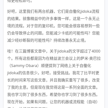
得更轻松即可。
好吧，这里我们有两台机器，它们是自働化jidoka流程
的结果。就像精益中的许多事情一样，这是一个永无止
境的流程。对于您的复印机，您可能会很容易想到一些
仍会导致停止的问题。您能减少卡纸的可能性吗？您能
减少经纱断裂的可能性吗？持续改善永无止境。
哇！在三篇博客文章中，关于jidoka的文字超过了4000
个。所有这些都是因为在精益波兰会议上的萨米·奥巴拉
（Sammy Obara）顺便提到了网络上关于自働化
jidoka的信息很少。好吧，接受挑战。我花了比平时更
长的时间来写这些文章，并且我确实重写了很多，改变
了我的主意。但是现在我觉得这是一系列全面的文章。
我也学习到了很多东西，希望你也学习到了很多东西。
现在开始，如果有问题，让您的机器或流程能（自动）