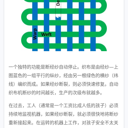
一个独特的功能是断经纱自动停止。织布是由经纱—上
图蓝色的一组平行的纵纱，经由另一根绿色的横纱（纬
线）编织而成。如果经纱断裂，则必须快速修复。自动
织布机断纱的时间越长，生产的次级布就越多。
在过去，工人（通常是一个工资比成人低的孩子）必须
持续地监视机器，如果经纱断裂，就必须很快地将断纱
重新接起来。在运转的机器上工作，对孩子安全不太关