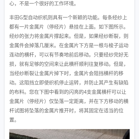
心，不是一个很好的工作环境。
丰田G型自动织机则具有一个新颖的功能。每条经纱上
都有一片金属片（停经片）悬挂在上面。如下图所示。
经纱的张力将金属片撑起来。但是，如果经纱断裂，则
金属件会掉落几厘米。在金属片下方是一根与梭子运动
连动的横杆，可以有节奏地前后移动。只要经纱完好无
损，就有足够的空间来让此横杆顺利往复移动。但是，
当经纱断裂让金属片掉下时，金属片会阻挡横杆的移
动。这阻挡立即使织机停止运转，并防止其产生有缺陷
的布料。您在下图中看到的闪亮的4支金属横杆可以让
金属片（停经片）仅坠落一定距离，并在下方移动的横
杆试图将坠落的金属片推开时，将其固定在适当的位
置。