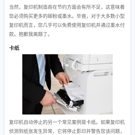
当然，复印机制造商在节约方面会有所不足，这意味着
您必须购买更多的碳粉或墨水。毕竟，对于大多数小型
复印机而言，您几乎可以免费使用复印机并通过墨水付
款。抱歉我离题了。
卡纸
复印机自动停止的另一个常见案例是卡纸。如果复印机
侦测到纸张发生异常，它将停止影印并警告您该问题，