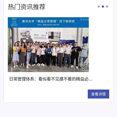
热门资讯推荐
日常管理体系：看似看不见摸不着的精益必…
第二期
查看详情