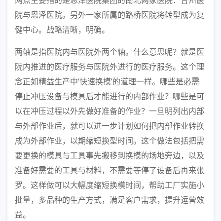
两点主要指的是恩泽医院集团的南北两家医院：台州医
院与恩泽医院。另外一家所属的路桥医院将转型成为复
健中心。战略清晰，明确。
两轴是指医院内与医院外两个轴。什么意思呢？就是医
院内推进的医疗服务与医院外进行的医疗服务。这个理
念正如精益生产中‘快速换模’的道理一样。哪些是必需
停止冲压设备与模具后才能进行的内部作业？哪些是可
以在冲压过程以外先做好准备的作业？一旦明列出内部
与外部作业后，就可以进一步计划如何把内部作业转换
成为外部作业，以期缩短换型时间。这个做法包括把需
要更换的模具与工具事先搬移到换模的场地旁边，以及
准备好需要的工具与材料，不需要等停了设备后再来张
罗。这样做可以大幅度缩短换模时间，帮助工厂实施小
批量，多品种的生产方式，满足客户需求，提升运营效
益。