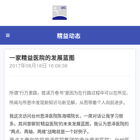
精益动态
一家精益医院的发展蓝图
2017年08月18日 16:08:38
所谓“行万里路，胜读万卷书”是因为在行路过程中可以在所见、
所闻与所思中发现新知识与新见解，从而带着个人向前进步。
我这次访问台州恩泽医院陈海啸院长，一席对话让我学习很
多。其间曾聊到‘精益医院’的未来发展蓝图，我认为恩泽医院的
“两点、两轴、两维”战略就是一个好例子。