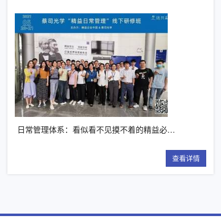
…
日常管理体系：看似看不见摸不着的精益必…
第
详情
查看详情