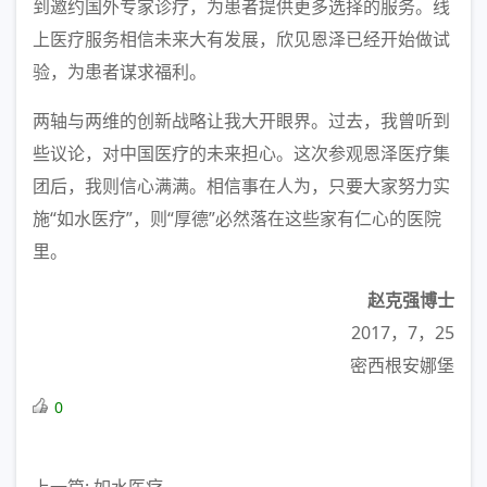
到邀约国外专家诊疗，为患者提供更多选择的服务。线
上医疗服务相信未来大有发展，欣见恩泽已经开始做试
验，为患者谋求福利。
两轴与两维的创新战略让我大开眼界。过去，我曾听到
些议论，对中国医疗的未来担心。这次参观恩泽医疗集
团后，我则信心满满。相信事在人为，只要大家努力实
施“如水医疗”，则“厚德”必然落在这些家有仁心的医院
里。
赵克强博士
2017，7，25
密西根安娜堡
0