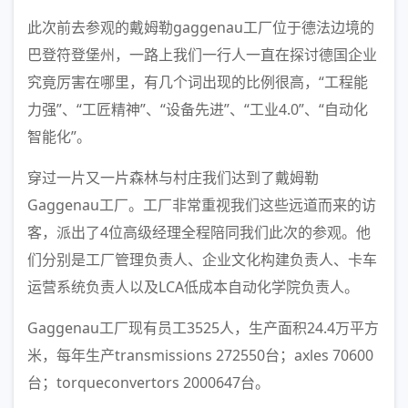
此次前去参观的戴姆勒gaggenau工厂位于德法边境的
巴登符登堡州，一路上我们一行人一直在探讨德国企业
究竟厉害在哪里，有几个词出现的比例很高，“工程能
力强”、“工匠精神”、“设备先进”、“工业4.0”、“自动化
智能化”。
穿过一片又一片森林与村庄我们达到了戴姆勒
Gaggenau工厂。工厂非常重视我们这些远道而来的访
客，派出了4位高级经理全程陪同我们此次的参观。他
们分别是工厂管理负责人、企业文化构建负责人、卡车
运营系统负责人以及LCA低成本自动化学院负责人。
Gaggenau工厂现有员工3525人，生产面积24.4万平方
米，每年生产transmissions 272550台；axles 70600
台；torqueconvertors 2000647台。