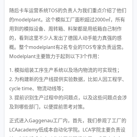
随后卡车运营系统TOS的负责人为我们重点介绍了他们
的modelplant。这个模拟工厂面积超过2000㎡，所有
用到的模拟设备、周转箱、料架都是用纸箱自己制作
的，看到这里不少人发出了德国人动手能力真强的感
概。整个modelplant有2名专业的TOS专家负责运营。
Modelplant主要致力于起到以下3个作用：
1. 模拟组装工序生产系统以及场内物流的可实现性；
2. 为构建新的生产线提供实验数据，比如人因工程学、
cycle time、物流动线等；
3. 提前识别生产过程中的问题点，以及这些问题点会涉
及到哪些部门，以便提前思考对策。
正式进入Gaggenau工厂内，首先，我们参观了工厂的
LCAacademy低成本自动化学院。LCA学院主要负责设