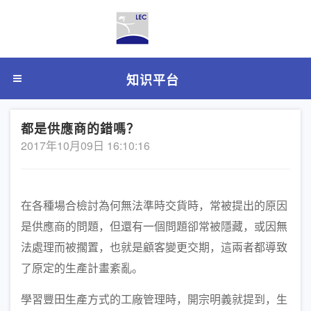
知识平台
都是供應商的錯嗎？
2017年10月09日 16:10:16
在各種場合檢討為何無法準時交貨時，常被提出的原因
是供應商的問題，但還有一個問題卻常被隱藏，或因無
法處理而被擱置，也就是顧客變更交期，這兩者都導致
了原定的生產計畫紊亂。
學習豐田生產方式的工廠管理時，開宗明義就提到，生