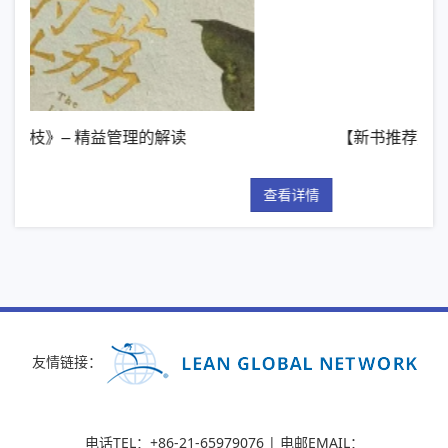
的解读
【新书推荐】丰田模式的14项管理原
查看详情
友情链接：
电话TEL：+86-21-65979076 | 电邮EMAIL：