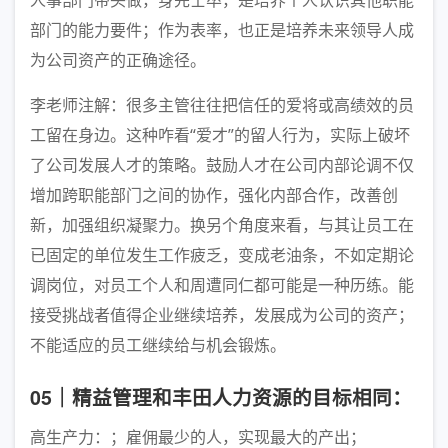
人事部门带头做，身先士卒，是培养个人认识其他职能
部门的能力要件；作为表率，也正是培养未来领导人成
为公司资产的正确途径。
李老师注解：很多主管往往把信任的爱将或高绩效的员
工留在身边。这种咋看“爱才”的留人行为，实际上破坏
了公司发展人才的策略。鼓励人才在公司内部论调不仅
增加跨职能部门之间的协作，强化内部合作，改善创
新，加强组织凝聚力。换另个角度来看，与其让员工在
已固定的单位发生工作疲乏，变成老油条，不如定期论
调岗位，对员工个人和周遭同仁都可能是一种历练。能
接受挑战者值得企业继续培养，发展成为公司的资产；
不能适应的员工继续给与机会锻炼。
05｜精益管理和丰田人力资源的目标相同：
高生产力：；雇佣最少的人，实现最大的产出；