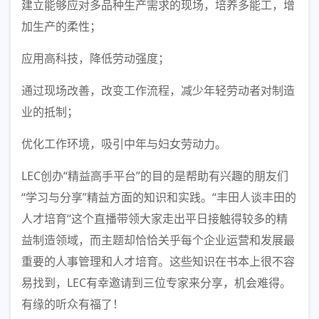
建立能够应对多品种生产需求的现场，培养多能工，增
加生产的柔性；
应用高科技，降低劳动强度；
通过现场改善，改变工作流程，减少年轻劳动者对制造
业的抵制；
优化工作环境，吸引中年与妇女劳动力。
LEC创办“精益高手平台”的目的是帮助有兴趣的朋友们
“学习与分享”精益方面的知识和实践。“丰田人谈丰田的
人才培育“这个直播带领大家走出平日接触得较多的精
益制造领域，而主题却恰恰关乎每个企业运营和发展最
重要的人事管理和人才培育。这些知识在书本上很不容
易找到，LEC有幸邀请到三位专家来分享，机会难得。
有缘的听众有福了！