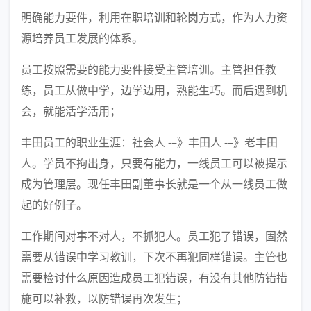
明确能力要件，利用在职培训和轮岗方式，作为人力资
源培养员工发展的体系。
员工按照需要的能力要件接受主管培训。主管担任教
练，员工从做中学，边学边用，熟能生巧。而后遇到机
会，就能活学活用；
丰田员工的职业生涯：社会人 -–》丰田人 -–》老丰田
人。学员不拘出身，只要有能力，一线员工可以被提示
成为管理层。现任丰田副董事长就是一个从一线员工做
起的好例子。
工作期间对事不对人，不抓犯人。员工犯了错误，固然
需要从错误中学习教训，下次不再犯同样错误。主管也
需要检讨什么原因造成员工犯错误，有没有其他防错措
施可以补救，以防错误再次发生；