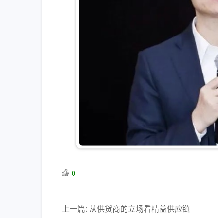
0
上一篇: 从供货商的立场看精益供应链