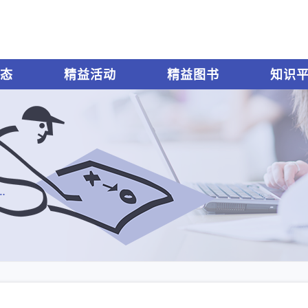
态
精益活动
精益图书
知识