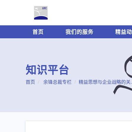
首页
我们的服务
精益动
知识平台
首页
余锋总裁专栏
精益思想与企业战略的关系