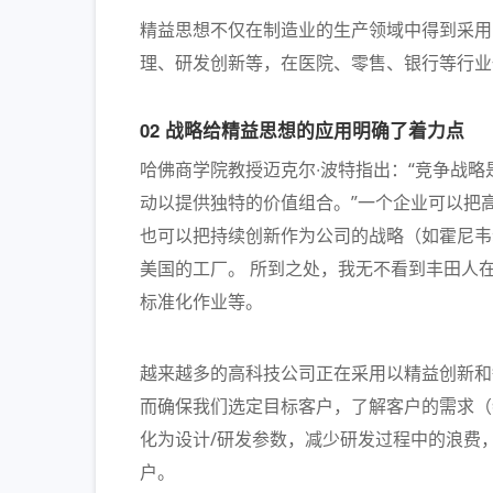
精益思想不仅在制造业的生产领域中得到采用
理、研发创新等，在医院、零售、银行等行业
02 战略给精益思想的应用明确了着力点
哈佛商学院教授迈克尔∙波特指出：“竞争战
动以提供独特的价值组合。”一个企业可以把
也可以把持续创新作为公司的战略（如霍尼韦
美国的工厂。 所到之处，我无不看到丰田人
标准化作业等。
越来越多的高科技公司正在采用以精益创新和
而确保我们选定目标客户，了解客户的需求（
化为设计/研发参数，减少研发过程中的浪费
户。