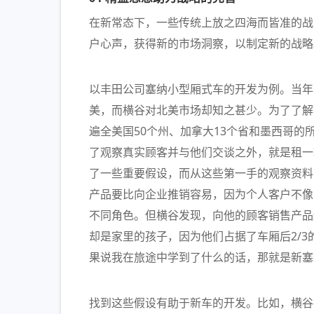
在新常态下，一些传统上放之四海而皆准的战
户心声，获得新的市场洞察，以制定新的战略
以丰田公司塞纳小型厢式车的开发为例。当年
美，而横谷对北美市场却知之甚少。为了了解
遍全美国50个州、加拿大13个省和墨西哥的
了观察真实顾客并与他们交谈之外，就是租一
了一些重要假设，而从这些第一手的观察资料
产品要比向企业推销容易，因为个人客户不像
不同角色。但横谷发现，向他的顾客销售产品
却是家里的孩子，因为他们占据了车厢后2/
果说我在旅途中学到了什么的话，那就是新塞
找到这些假设有助于新车的开发。比如，横谷