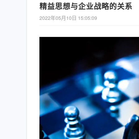
精益思想与企业战略的关系
2022年05月10日 15:05:09
《长安的荔枝》– 精益管理
【新书
的解读
项管理
查看详情