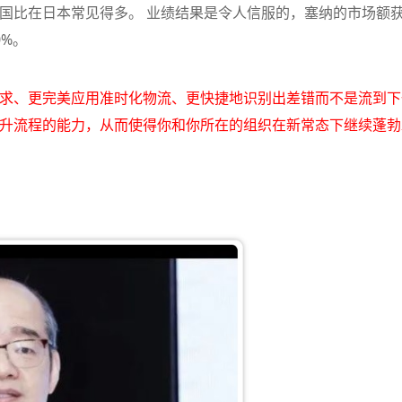
国比在日本常见得多。 业绩结果是令人信服的，塞纳的市场额
%。
求、更完美应用准时化物流、更快捷地识别出差错而不是流到下
升流程的能力，从而使得你和你所在的组织在新常态下继续蓬勃