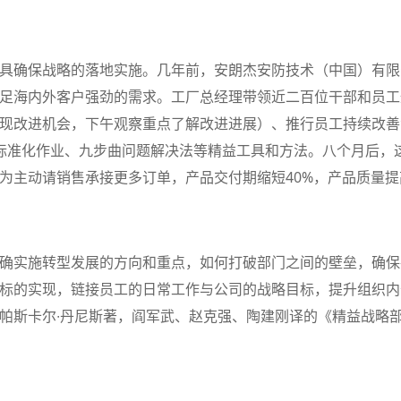
具确保战略的落地实施。几年前，安朗杰安防技术（中国）有限
足海内外客户强劲的需求。工厂总经理带领近二百位干部和员工
现改进机会，下午观察重点了解改进进展）、推行员工持续改善
标准化作业、九步曲问题解决法等精益工具和方法。八个月后，
为主动请销售承接更多订单，产品交付期缩短40%，产品质量提
确实施转型发展的方向和重点，如何打破部门之间的壁垒，确保
标的实现，链接员工的日常工作与公司的战略目标，提升组织内
帕斯卡尔∙丹尼斯著，阎军武、赵克强、陶建刚译的《精益战略