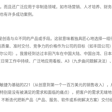
，而且还广泛应用于非制造领域，如市场营销、人才培养、财务
也有许多成功案例。
略是创造与众不同的产品或手段。这就意味着独具匠心地选择一组
高质量、准时交付、竞争力的价格作为公司的目标（如丰田公司
尔公司）。我曾经到访过丰田汽车在中国大陆、中国台湾、日本
在日常工作中持续、广泛地应用看板、A3（九步曲问题解决法）
敏捷为基础的Z21（从创意到第一个一百万美元的销售收入），
特别是没有被满足的需求和面临的痛点），把客户的需求无缝地
，不断迭代把新产品（产品、服务、软件或系统解决方案）交付