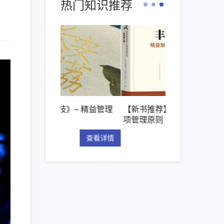
热门知识推荐
枝》– 精益管理
【新书推荐】丰田模式的14
精益管理的核
项管理原则
“看板”体系
查看详情
查看详情