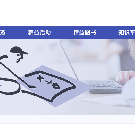
态
精益活动
精益图书
知识