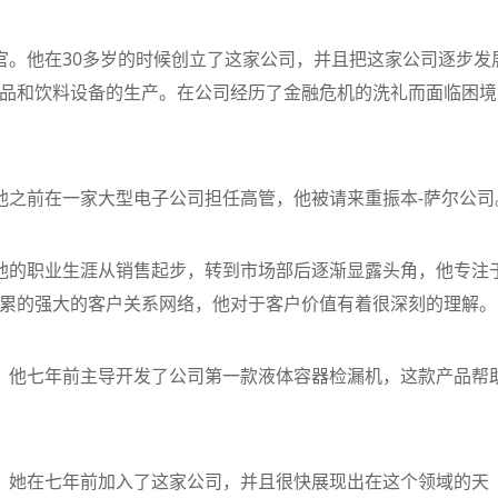
官。他在30多岁的时候创立了这家公司，并且把这家公司逐步发
品和饮料设备的生产。在公司经历了金融危机的洗礼而面临困境
。他之前在一家大型电子公司担任高管，他被请来重振本-萨尔公司
。他的职业生涯从销售起步，转到市场部后逐渐显露头角，他专注
累的强大的客户关系网络，他对于客户价值有着很深刻的理解。
监。他七年前主导开发了公司第一款液体容器检漏机，这款产品帮
管。她在七年前加入了这家公司，并且很快展现出在这个领域的天