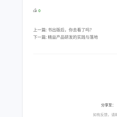
0
上一篇: 书出版后，你去看了吗？
下一篇: 精益产品研发的实践与落地
分享至：
如有反馈，请