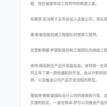
赋，现在她是年轻工程师中的希望之星。
布莱恩·亚当斯于五年前加入这家公司，现在是
唐·斯泰因是机械工程团队的首席工程师。
克里斯蒂娜·萨莫斯是控制工程团队的高级工
肯特·佩因担任产品开发副总监。肯特是一名
同主导了第一款检漏机的开发。自从升职到目
师，以及推进公司产品开发流程的转型。
理查德·赖斯是国际设计公司的首席执行官，
艾维的校友，一直在帮本-萨尔公司推进产品