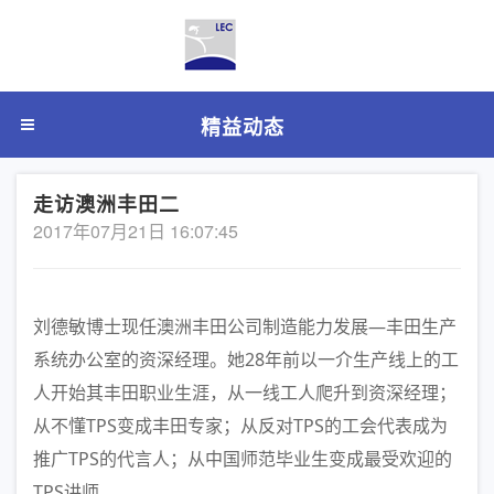
精益动态
走访澳洲丰田二
2017年07月21日 16:07:45
刘德敏博士现任澳洲丰田公司制造能力发展—丰田生产
系统办公室的资深经理。她28年前以一介生产线上的工
人开始其丰田职业生涯，从一线工人爬升到资深经理；
从不懂TPS变成丰田专家；从反对TPS的工会代表成为
推广TPS的代言人；从中国师范毕业生变成最受欢迎的
TPS讲师。