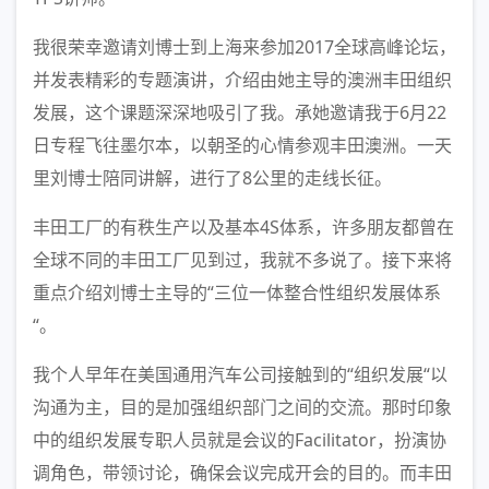
我很荣幸邀请刘博士到上海来参加2017全球高峰论坛，
并发表精彩的专题演讲，介绍由她主导的澳洲丰田组织
发展，这个课题深深地吸引了我。承她邀请我于6月22
日专程飞往墨尔本，以朝圣的心情参观丰田澳洲。一天
里刘博士陪同讲解，进行了8公里的走线长征。
丰田工厂的有秩生产以及基本4S体系，许多朋友都曾在
全球不同的丰田工厂见到过，我就不多说了。接下来将
重点介绍刘博士主导的“三位一体整合性组织发展体系
“。
我个人早年在美国通用汽车公司接触到的“组织发展“以
沟通为主，目的是加强组织部门之间的交流。那时印象
中的组织发展专职人员就是会议的Facilitator，扮演协
调角色，带领讨论，确保会议完成开会的目的。而丰田