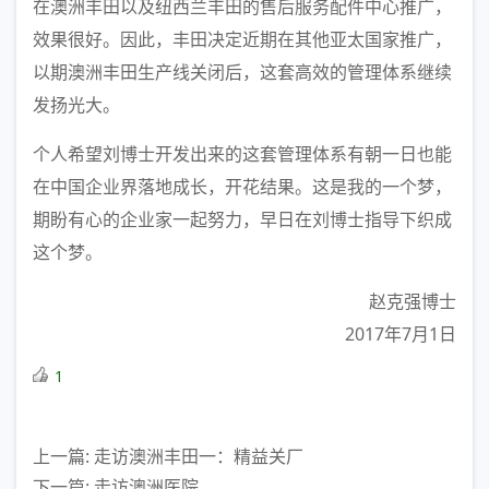
在澳洲丰田以及纽西兰丰田的售后服务配件中心推广，
效果很好。因此，丰田决定近期在其他亚太国家推广，
以期澳洲丰田生产线关闭后，这套高效的管理体系继续
发扬光大。
个人希望刘博士开发出来的这套管理体系有朝一日也能
在中国企业界落地成长，开花结果。这是我的一个梦，
期盼有心的企业家一起努力，早日在刘博士指导下织成
这个梦。
赵克强博士
2017年7月1日
1
上一篇: 走访澳洲丰田一：精益关厂
下一篇: 走访澳洲医院