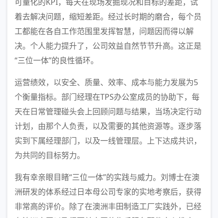
可量化的KPI，每天在现场发掘现况和目标的差距，试
着去解决问题，缩短差距。经过长时期的磨合，每个员
工都能在各自工作范围里发挥智慧，问题因而得以解
决。个人能力提升了，公司效益自然节节升高。这正是
“三位一体”的良性循环。
运营绩效，以安全、质量、效率、成本与能力发展为5
个衡量指标。部门经理在TPS办公室成员的协助下，每
天在日常管理碰头会上回顾问题与结果，当场决定行动
计划，由那个人负责，以及需要的其他资源等。逐步落
实到下属经理部门，以及一线管理层。上下达成共识，
为共同的目标努力。
我有幸亲眼目睹“三位一体”的实践与威力。刘博士在澳
洲研发的体系经过日本母公司专家的实地考察后，获得
非常高的评价。除了在澳洲丰田制造工厂实践外，已经