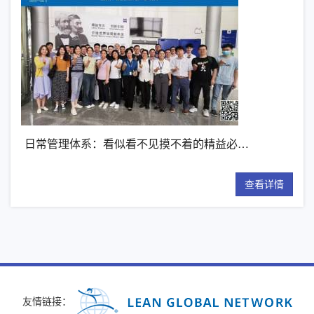
…
日常管理体系：看似看不见摸不着的精益必…
第
详情
查看详情
友情链接：