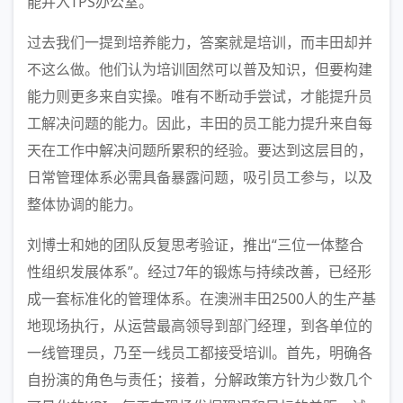
能并入TPS办公室。
过去我们一提到培养能力，答案就是培训，而丰田却并
不这么做。他们认为培训固然可以普及知识，但要构建
能力则更多来自实操。唯有不断动手尝试，才能提升员
工解决问题的能力。因此，丰田的员工能力提升来自每
天在工作中解决问题所累积的经验。要达到这层目的，
日常管理体系必需具备暴露问题，吸引员工参与，以及
整体协调的能力。
刘博士和她的团队反复思考验证，推出“三位一体整合
性组织发展体系”。经过7年的锻炼与持续改善，已经形
成一套标准化的管理体系。在澳洲丰田2500人的生产基
地现场执行，从运营最高领导到部门经理，到各单位的
一线管理员，乃至一线员工都接受培训。首先，明确各
自扮演的角色与责任；接着，分解政策方针为少数几个