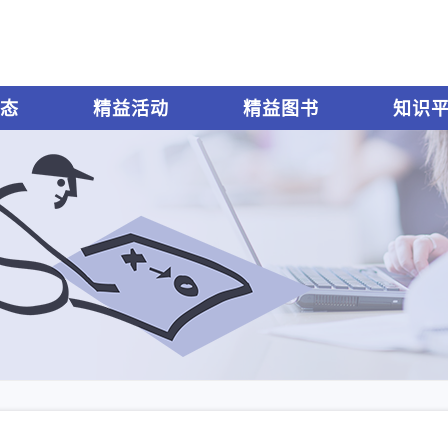
态
精益活动
精益图书
知识