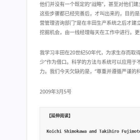
他们并没有一个既定的“战略”，甚至对他们建立
这些步骤都已经完善后，才叫出来的，目的是
营管理咨询部门”是在丰田生产系统之后才建
挖掘机会，由一线经理每天在工作中进行。更
我学习丰田在20世纪50年代，为求生存而取
少”作为借口。科学的方法与系统可以应用于
力。我们今天欠缺的是，“尊重并遵循严谨的科
2009年3月5号
【延伸阅读】
Koichi Shimokawa and Takihiro Fujimot