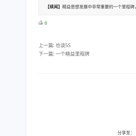
【续闻】
精益思想发展中非常重要的一个里程碑
0
上一篇: 也谈5S
下一篇: 一个精益里程牌
分享至：