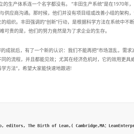
的生产体系连一个名字都没有。 “丰田生产系统”是在1970年
与供应商沟通。那时候，他们并没有项目组或改善小组的架构，
立的组织。丰田强调的“创新”行动，是根据科学方法在系统中不
难可贵的是，他们的努力竟然是为了求企业的生存。
得的成就后，有了一个新的认识：我们不能再把“市场混乱，需求
不同的流程，并且都能见效；尤其在经济危机时，它的效用更具
学方法“，希望大家能快速地跟进!
o, editors, The Birth of Lean,( Cambridge,MA
：LeanEnterp