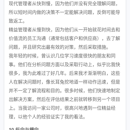
现代管理者从快到慢，因为他们并没有完全理解问题，
所以短时间内做的决策不一定能解决问题，反倒可能导
致返工。
精益管理者从慢到快，因为他们从一开始就花时间去和
价值流的员工沟通（通常包括客户和供应商），去了解
问题，并且研究出最有效的对策，然后采取措施。
我年轻的时候，曾认识几位学习速度很快的朋友和同
事。他们在分析问题方面以及采取行动上，似乎比我快
很多，我为此难过了好几年。后来我才渐渐明白，这些
人在解决问题时，像长耳兔挖地道一样动作迅速，但是
并不一定了解流程和目的。很多时候，他们快速地制定
出解决方案，然后在评估结果之前就转移到另一个项目
上。当我访问一家公司时，很高兴地遇到一位精益经
理，以他个人的经验证实了我的看法。
10.纵向与横向