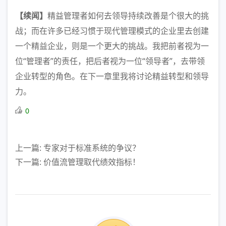
【续闻】
精益管理者如何去领导持续改善是个很大的挑
战；而在许多已经习惯于现代管理模式的企业里去创建
一个精益企业，则是一个更大的挑战。我把前者视为一
位“管理者”的责任，把后者视为一位“领导者”，去带领
企业转型的角色。在下一章里我将讨论精益转型和领导
力。
0
上一篇: 专家对于标准系统的争议？
下一篇: 价值流管理取代绩效指标！