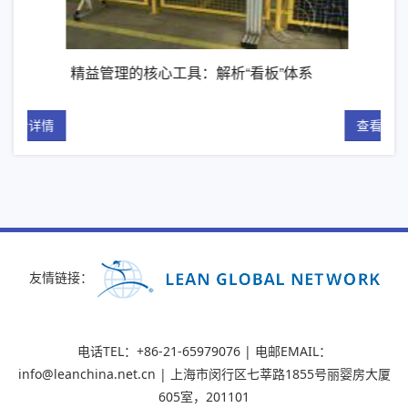
精益管理的核心工具：解析“看板”体系
《
详情
查看详情
友情链接：
电话TEL：+86-21-65979076 | 电邮EMAIL：
info@leanchina.net.cn | 上海市闵行区七莘路1855号丽婴房大厦
605室，201101