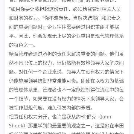
管理体系的企业管理层，都会对他们的上级老板说：
“如果你要让我担起这份责任，必须给我管理相关人员
和财务的权力。”你不难想象，当解决跨部门和职责之
间的重要问题时，企业往往需要经过组织重组才能摆
平。因此，你会发现无止尽的企业重组是现代管理体系
的特色之一。
精益管理者通过承担的责任来解决重要的问题。他们虽
然不具职位上的权力，但仍然能有效地领导大家解决问
题。对任何一个企业来说，领导人在没有权力的情况下
仍能施展领导统御非常难能可贵。即使在以权力为基础
的管理体系里，管理者也不一定能控制得住流程中的每
一个细节，如果要在没有权力的情况下来领导大家，会
被视作越俎代庖，难免引发内部的矛盾。
把责任和权力分开，也许是我从约翰·舒克（John
Shook）那里学到的最重要的观念之一，这是他在丰田